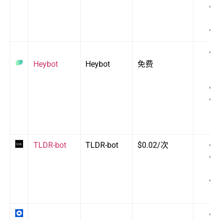
Heybot
Heybot
免费
TLDR-bot
TLDR-bot
$0.02/次