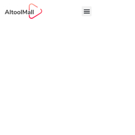
中文 (中国)