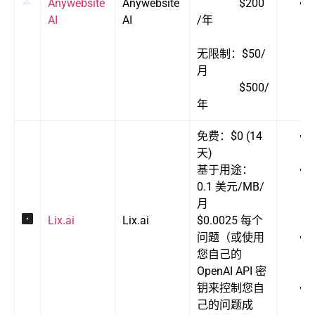
Anywebsite
Anywebsite
$200
AI
AI
/年
无限制：$50/
月
$500/
年
免费：$0 (14
天)
基于用途：
0.1 美元/MB/
月
Lix.ai
Lix.ai
$0.0025 每个
问题（或使用
您自己的
OpenAI API 密
钥来控制您自
己的问题成