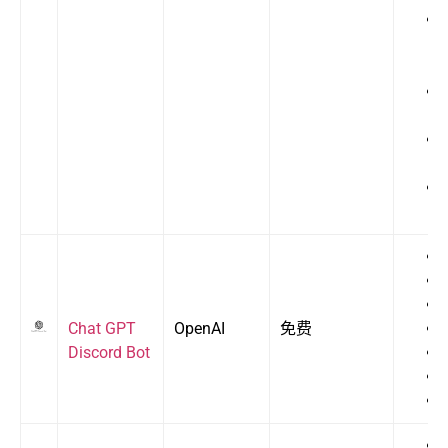
Chat GPT
OpenAI
免费
Discord Bot