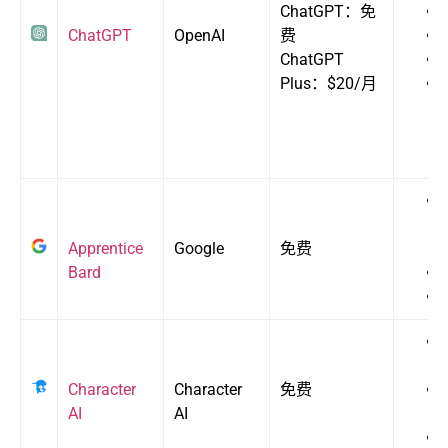
ChatGPT：免
ChatGPT
OpenAI
费
ChatGPT
Plus：$20/月
Apprentice
Google
免费
Bard
Character
Character
免费
AI
AI