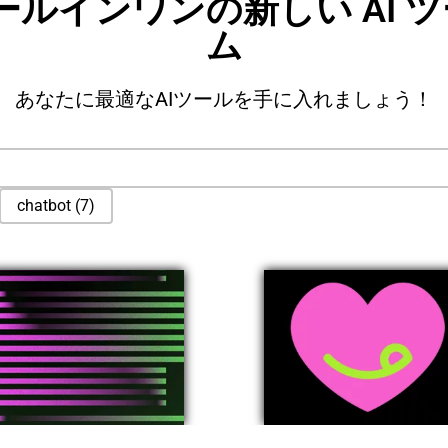
オールインワンの新しい AI
ム
あなたに最適なAIツールを手に入れましょう！
chatbot
(7)