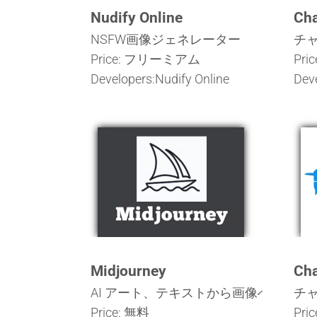
Nudify Online
Ch
NSFW画像ジェネレーター
チ
Price: フリーミアム
Pri
Developers:Nudify Online
Dev
Midjourney
Cha
AI アート、テキストから画像へ
チ
Price: 無料
Pric