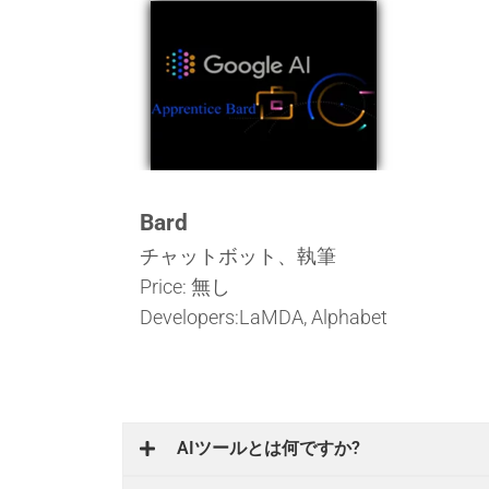
Bard
チャットボット、執筆
Price: 無し
Developers:LaMDA, Alphabet
AIツールとは何ですか?