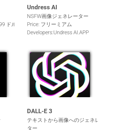
Undress AI
ト
NSFW画像ジェネレーター
99 ドル
Price: フリーミアム
Developers:Undress AI.APP
DALL-E 3
者
テキストから画像へのジェネレー
ター