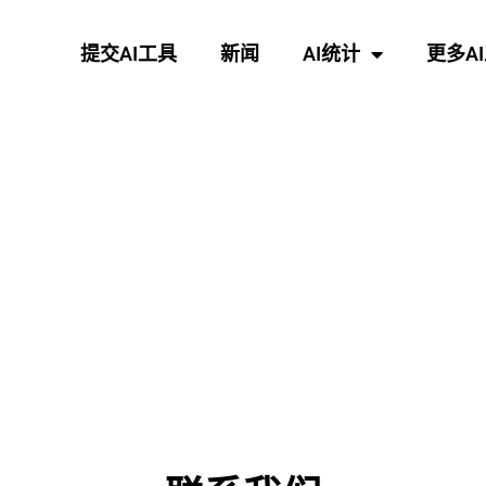
提交AI工具
新闻
AI统计
更多A