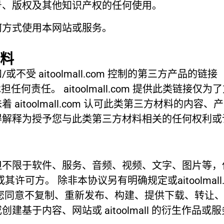
号、版权及其他知识产权的任何使用。
何方式使用本网站或服务。
料
受 aitoolmall.com 控制的第三方产品的链
材料承担任何责任。 aitoolmall.com 提供此类
aitoolmall.com 认可此类第三方材料的内容
得解释为授予您与此类第三方材料相关的任何权利或
但不限于软件、服务、音频、视频、文字、图片等，
m和/ 或其许可方。 除非本协议另有明确规定或aitoolm
您同意不复制、重新发布、构建、提供下载、转让
容、网站或 aitoolmall 的衍生作品或服务。 co