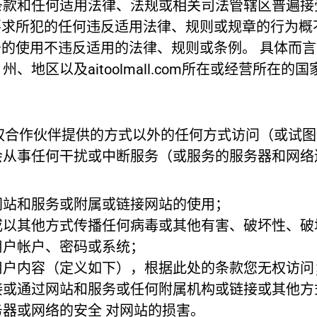
条款和任何适用法律、法规或相关司法管辖区普遍接
三方应您的要求所犯的任何违反适用法律、规则或规章的行
、网站和服务的使用不违反适用的法律、规则或条例。 具
地区以及aitoolmall.com所在或经营所在的
om 或其授权合作伙伴提供的方式以外的任何方式访问（
会从事任何干扰或中断服务（或服务的服务器和网络
网站和服务或附属或链接网站的使用；
或以其他方式传播任何病毒或其他有害、破坏性、破
用户帐户、密码或系统；
用户内容（定义如下），根据此处的条款您无权访问
接或通过网站和服务或任何附属机构或链接或其他方
器或网络的安全 对网站的损害。