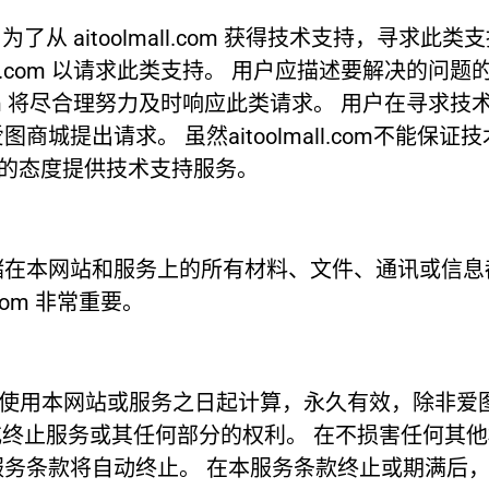
持。 为了从 aitoolmall.com 获得技术支持，寻求
lmall.com 以请求此类支持。 用户应描述要解决
ll.com 将尽合理努力及时响应此类请求。 用户在
城提出请求。 虽然aitoolmall.com不能保
以专业的态度提供技术支持服务。
储在本网站和服务上的所有材料、文件、通讯或信息
.com 非常重要。
始使用本网站或服务之日起计算，永久有效，除非爱
更改、暂停或终止服务或其任何部分的权利。 在不损害任
务条款将自动终止。 在本服务条款终止或期满后