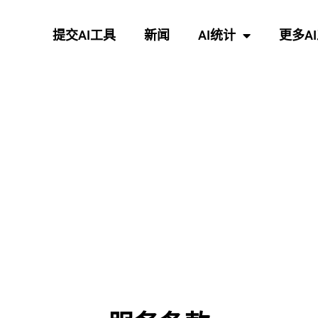
提交AI工具
新闻
AI统计
更多A