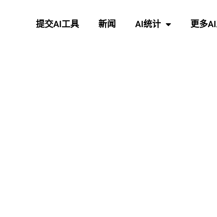
提交AI工具
新闻
AI统计
更多A