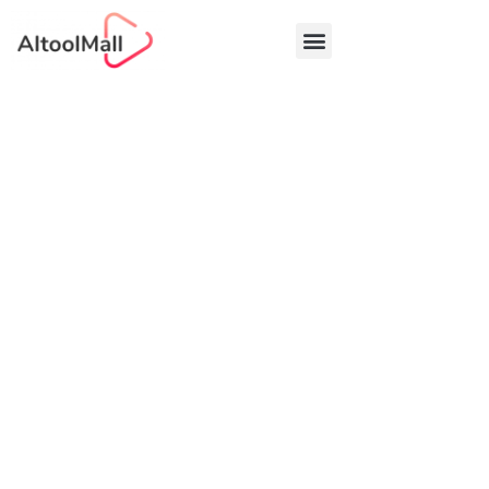
中文 (中国)