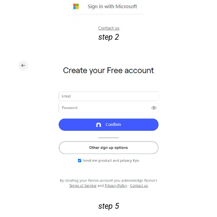
step 2
step 5