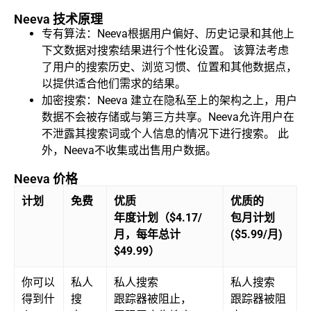
Neeva 技术原理
专有算法：Neeva根据用户偏好、历史记录和其他上
下文数据对搜索结果进行个性化设置。 该算法考虑
了用户的搜索历史、浏览习惯、位置和其他数据点，
以提供适合他们需求的结果。
加密搜索：Neeva 建立在隐私至上的架构之上，用户
数据不会被存储或与第三方共享。Neeva允许用户在
不泄露其搜索词或个人信息的情况下进行搜索。 此
外，Neeva不收集或出售用户数据。
Neeva 价格
计划
免费
优质
优质的
年度计划（$4.17/
包月计划
月，每年总计
($5.99/月)
$49.99）
你可以
私人
私人搜索
私人搜索
得到什
搜
跟踪器被阻止，
跟踪器被阻