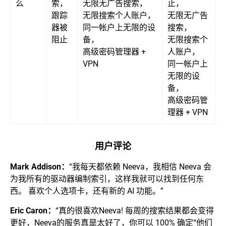
么
索，
无限无广告搜索，
止，
跟踪
无限搜索个人账户，
无限无广告
器被
同一帐户上无限的设
搜索，
阻止
备，
无限搜索个
高级密码管理器 +
人账户，
VPN
同一帐户上
无限的设
备，
高级密码管
理器 + VPN
用户评论
Mark Addison：
“我每天都依赖 Neeva，我相信 Neeva 会
为我所有的驱动器编制索引，这样我就可以找到任何东
西。 喜欢个人选项卡，还有新的 AI 功能。”
Eric Caron：
“真的很喜欢Neeva! 每周的搜索结果都会变得
更好，Neeva的服务真是太好了，你可以 100% 确定“他们