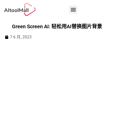
中文 (中国)
Green Screen AI: 轻松用AI替换图片背景
7 6 月, 2023