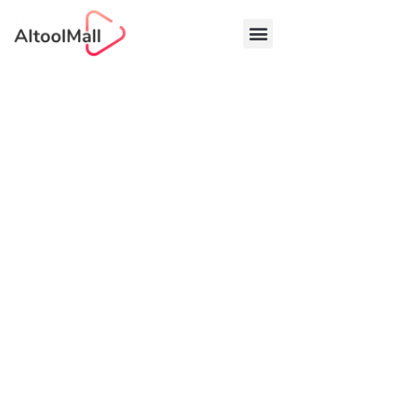
中文 (中国)