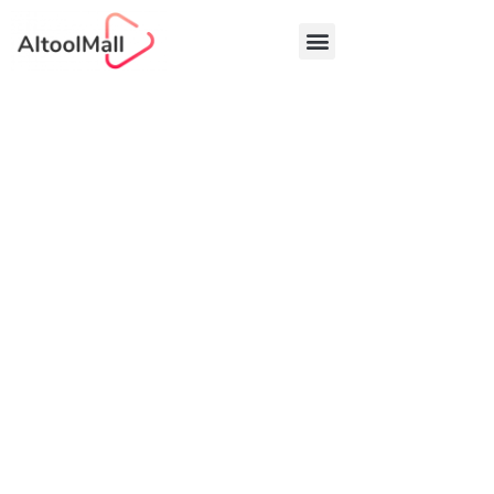
中文 (中国)