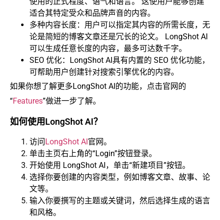
使用的正式程度、语气和语言。 这使用户能够创建
适合其特定受众和品牌声音的内容。
多种内容长度：用户可以指定其内容的所需长度，无
论是简短的博客文章还是冗长的论文。 LongShot AI
可以生成任意长度的内容，最多可达数千字。
SEO 优化：LongShot AI具有内置的 SEO 优化功能，
可帮助用户创建针对搜索引擎优化的内容。
如果你想了解更多LongShot AI的功能，点击官网的
“
Features
”做进一步了解。
如何使用LongShot AI？
访问
LongShot AI
官网。
单击主页右上角的“Login”按钮登录。
开始使用 LongShot AI，单击“新建项目”按钮。
选择你要创建的内容类型，例如博客文章、故事、论
文等。
输入你要撰写的主题或关键词，然后选择生成的语言
和风格。