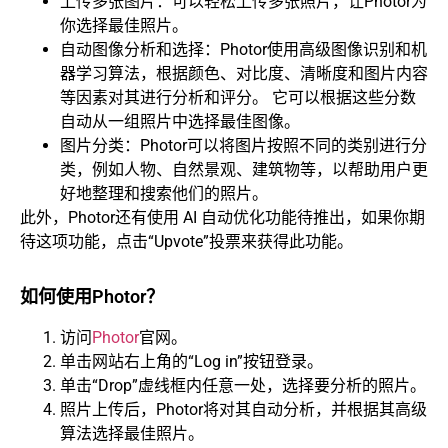
上传多张图片：可以轻松上传多张照片，让Photor为
你选择最佳照片。
自动图像分析和选择：Photor使用高级图像识别和机
器学习算法，根据颜色、对比度、清晰度和图片内容
等因素对其进行分析和评分。 它可以根据这些分数
自动从一组照片中选择最佳图像。
图片分类：Photor可以将图片按照不同的类别进行分
类，例如人物、自然景观、建筑物等，以帮助用户更
好地整理和搜索他们的照片。
此外，Photor还有使用 AI 自动优化功能待推出，如果你期
待这项功能，点击“Upvote”投票来获得此功能。
如何使用Photor？
访问
Photor
官网。
单击网站右上角的“Log in”按钮登录。
单击“Drop”虚线框内任意一处，选择要分析的照片。
照片上传后，Photor将对其自动分析，并根据其高级
算法选择最佳照片。