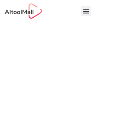
中文 (中国)