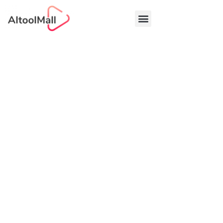
中文 (中国)