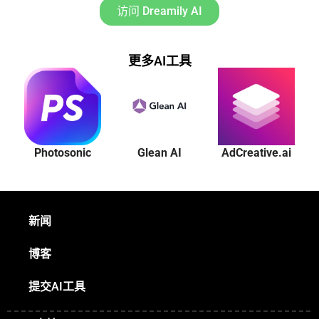
访问 Dreamily AI
更多AI工具
Photosonic
Glean AI
AdCreative.ai
新闻
博客
提交AI工具