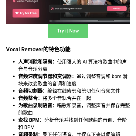
Try it Now
Vocal Remover的特色功能
人声消除和隔离：
使用强大的 AI 算法将歌曲中的声
音与音乐分离
音频速度调节器和变调器：
通过调整音调和 bpm 滑
块来改变歌曲的音调和速度
音频切割器：
编辑在线修剪和剪切任何音频文件
音频整合：
将多个音轨合并在一起
为歌曲录制语音：
唱歌和录音，调整声音并保存完整
的歌曲
查找 BPM：
分析音乐并找到任何歌曲的音调、音阶
和 BPM
音频录制：
录下任何语音，并保存下来以便编辑