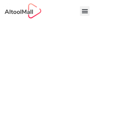
中文 (中国)