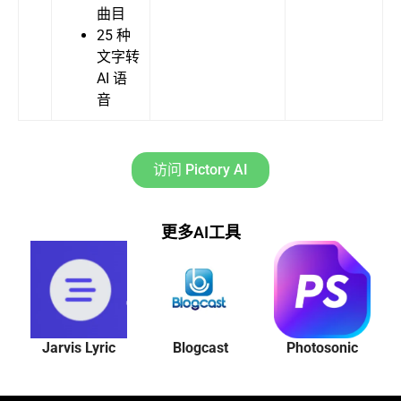
曲目
25 种
文字转
AI 语
音
访问 Pictory AI
更多AI工具
Jarvis Lyric
Blogcast
Photosonic