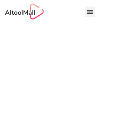
中文 (中国)