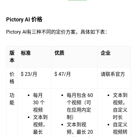
Pictory AI 价格
Pictory AI有三种不同的定价方案，具体如下表：
版
标准
优质
企业
本
价
$ 23/月
$ 47/月
请联系官方
格
功
每月
每月包含 60
文本到
能
30 个
个视频（可
视频，
视频
在应用内定
自定义
文本到
制）
时长
视频，
文本到视
自定义
最长
频，最长 20
视频转