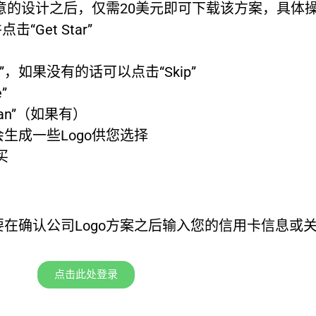
到满意的设计之后，仅需20美元即可下载该方案，具体
击“Get Star”
”，如果没有的话可以点击“Skip”
”
gan”（如果有）
会生成一些Logo供您选择
买
在确认公司Logo方案之后输入您的信用卡信息或关联
点击此处登录