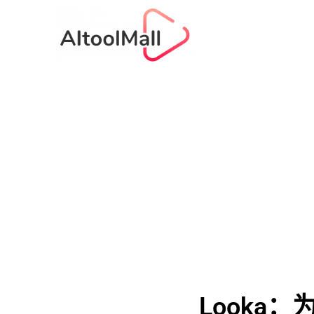
Looka