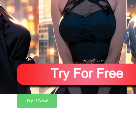
Try it Now