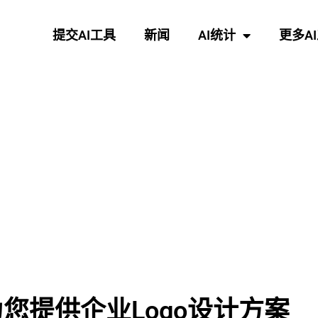
提交AI工具
新闻
AI统计
更多A
：为您提供企业Logo设计方案