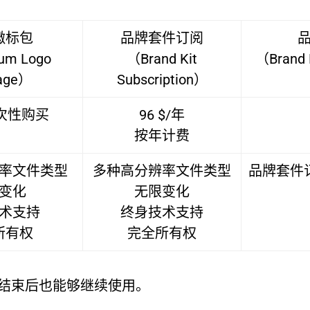
徽标包
品牌套件订阅
um Logo
（Brand Kit
（Brand 
age）
Subscription）
一次性购买
96 $/年
按年计费
率文件类型
多种高分辨率文件类型
品牌套件订
变化
无限变化
术支持
终身技术支持
所有权
完全所有权
阅结束后也能够继续使用。