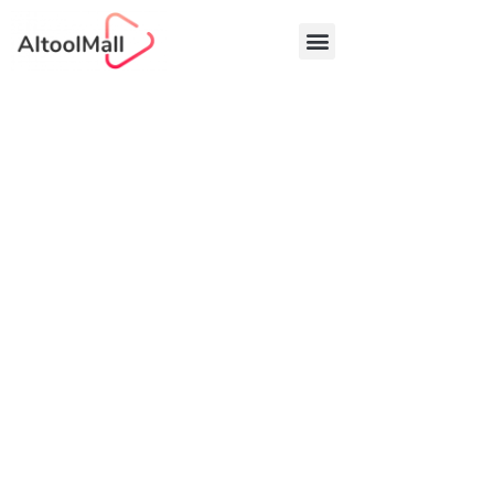
中文 (中国)