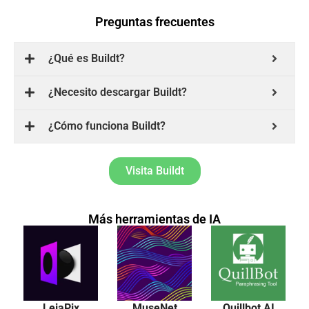
Preguntas frecuentes
¿Qué es Buildt?
¿Necesito descargar Buildt?
¿Cómo funciona Buildt?
Visita Buildt
Más herramientas de IA
LeiaPix
MuseNet
Quillbot AI