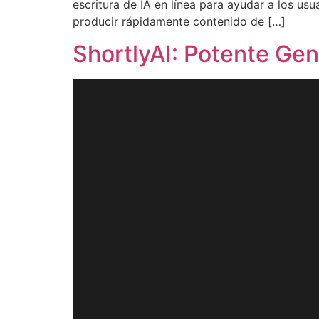
escritura de IA en línea para ayudar a los usu
producir rápidamente contenido de […]
ShortlyAI: Potente Gen