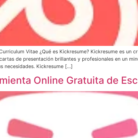
 Curriculum Vitae ¿Qué es Kickresume? Kickresume es un cr
cartas de presentación brillantes y profesionales en un minu
sus necesidades. Kickresume […]
mienta Online Gratuita de Escr