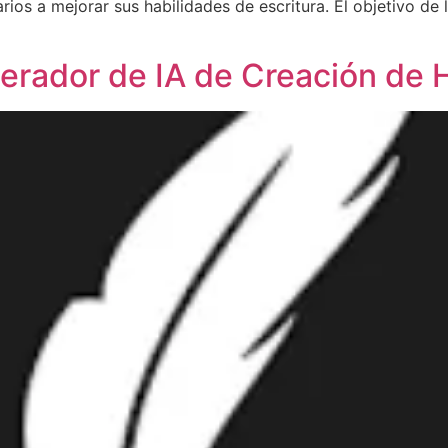
arios a mejorar sus habilidades de escritura. El objetivo de 
erador de IA de Creación de H