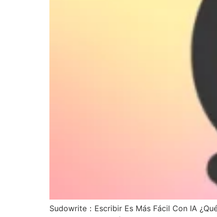
Sudowrite：Escribir Es Más Fácil Con IA ¿Qu