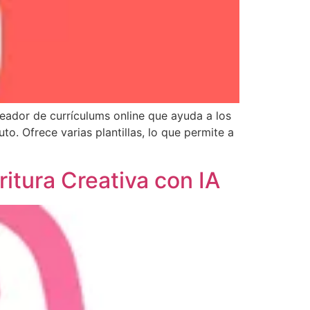
eador de currículums online que ayuda a los
to. Ofrece varias plantillas, lo que permite a
itura Creativa con IA