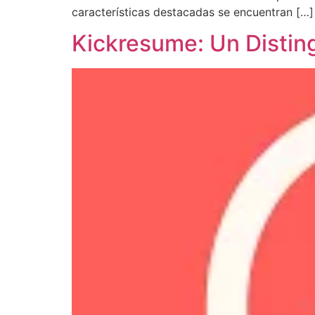
características destacadas se encuentran […]
Kickresume: Un Disting