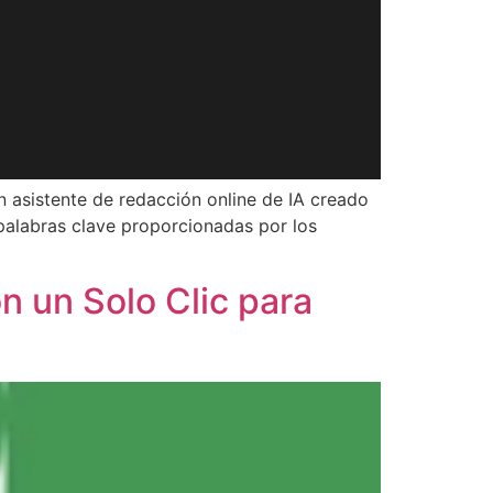
n asistente de redacción online de IA creado
 palabras clave proporcionadas por los
n un Solo Clic para