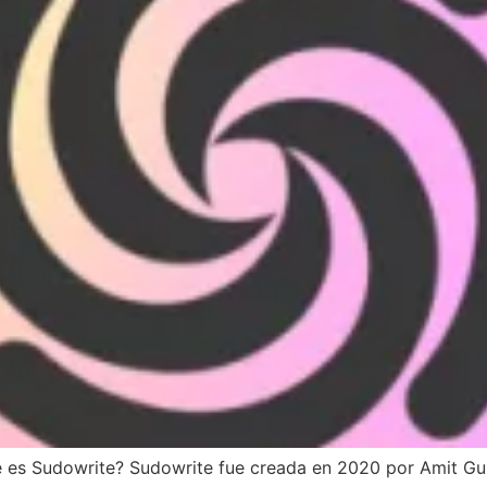
é es Sudowrite? Sudowrite fue creada en 2020 por Amit G