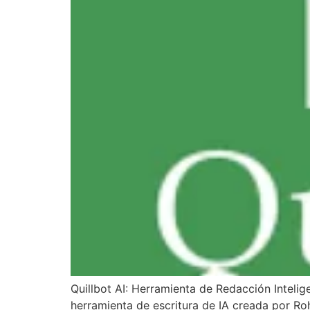
Quillbot AI: Herramienta de Redacción Intelige
herramienta de escritura de IA creada por Roh