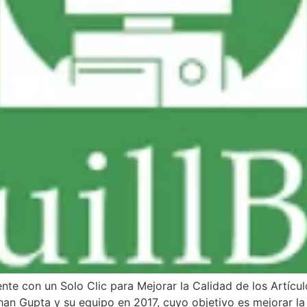
nte con un Solo Clic para Mejorar la Calidad de los Artícul
an Gupta y su equipo en 2017, cuyo objetivo es mejorar la c