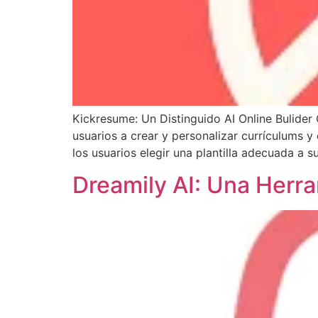
Kickresume: Un Distinguido AI Online Bulider
usuarios a crear y personalizar currículums y 
los usuarios elegir una plantilla adecuada a 
Dreamily AI: Una Herra