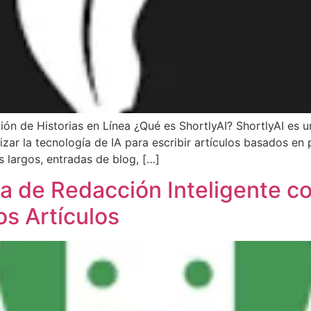
n de Historias en Línea ¿Qué es ShortlyAI? ShortlyAI es u
zar la tecnología de IA para escribir artículos basados en
os largos, entradas de blog, […]
ta de Redacción Inteligente co
os Artículos