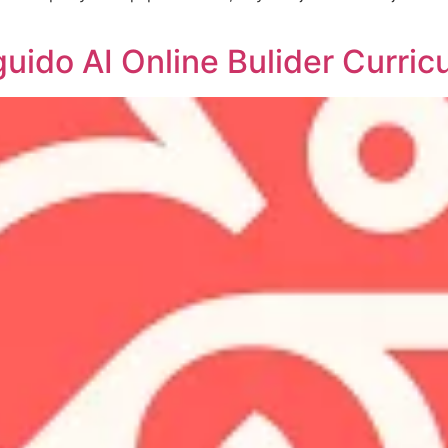
uido AI Online Bulider Curric