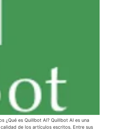
os ¿Qué es Quillbot AI? Quillbot AI es una
alidad de los artículos escritos. Entre sus