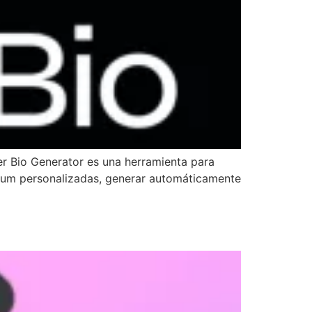
er Bio Generator es una herramienta para
culum personalizadas, generar automáticamente