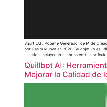
ShortlyAI：Potente Generador de IA de Creació
por Qasim Munye en 2020. Su objetivo es utili
usuarios, incluyendo historias cortas, artícul
Quillbot AI: Herramien
Mejorar la Calidad de l