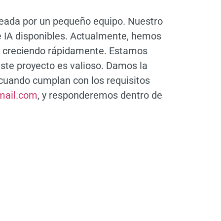
creada por un pequeño equipo. Nuestro
e IA disponibles. Actualmente, hemos
tá creciendo rápidamente. Estamos
ste proyecto es valioso. Damos la
 cuando cumplan con los requisitos
mail.com
, y responderemos dentro de