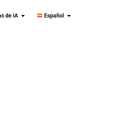
s de IA
Español