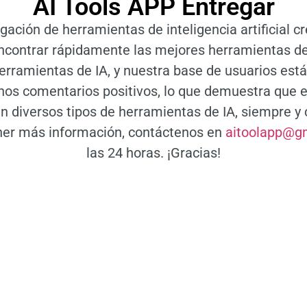
AI Tools APP Entregar
gación de herramientas de inteligencia artificial 
 encontrar rápidamente las mejores herramientas d
 herramientas de IA, y nuestra base de usuarios es
hos comentarios positivos, lo que demuestra que e
n diversos tipos de herramientas de IA, siempre y
ener más información, contáctenos en
aitoolapp@g
las 24 horas. ¡Gracias!