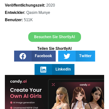
Veröffentlichungszeit:
2020
Entwickler:
Qasim Munye
Benutzer:
511K
Besuchen Sie ShortlyAI
Teilen Sie ShortlyAI
Facebook
Twitter
LinkedIn