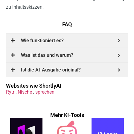
zu Inhaltsskizzen.
FAQ
Wie funktioniert es?
Was ist das und warum?
Ist die AI-Ausgabe original?
Websites wie ShortlyAI
Rytr
,
Nische
,
sprechen
Mehr KI-Tools