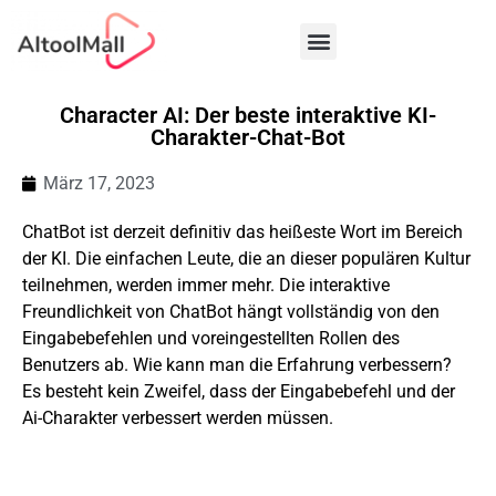
AI Tools Einreichen
KI-Statistiken
Mehr KI-Tools
Character AI: Der beste interaktive KI-
Charakter-Chat-Bot
März 17, 2023
ChatBot ist derzeit definitiv das heißeste Wort im Bereich
der KI. Die einfachen Leute, die an dieser populären Kultur
teilnehmen, werden immer mehr. Die interaktive
Freundlichkeit von ChatBot hängt vollständig von den
Eingabebefehlen und voreingestellten Rollen des
Benutzers ab. Wie kann man die Erfahrung verbessern?
Es besteht kein Zweifel, dass der Eingabebefehl und der
Ai-Charakter verbessert werden müssen.