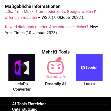
Maßgebliche Informationen
„Chat“ mit Musk, Trump oder Xi: Ex-Googler wollen KI
öffentlich machen
– WSJ. (7. Oktober 2022 ).
KI wird dialogorientierter. Aber wird es ehrlicher?
-New
York Times (10. Januar 2023)
Mehr KI-Tools
LeiaPix
Dreamily AI
Looka
Converter
AI Tools Einreichen
Unterstützung