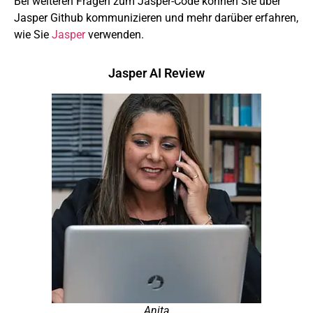
Bei weiteren Fragen zum Jasper-Code können Sie über
Jasper Github kommunizieren und mehr darüber erfahren,
wie Sie
Jasper
verwenden.
Jasper AI Review
Anita