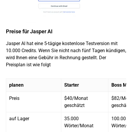
Preise für Jasper AI
Jasper AI hat eine 5-tägige kostenlose Testversion mit
10.000 Credits. Wenn Sie nicht nach fünf Tagen kündigen,
wird Ihnen eine Gebühr in Rechnung gestellt. Der
Preisplan ist wie folgt
planen
Starter
Boss Mo
Preis
$40/Monat
$82/Mon
geschätzt
geschätzt
auf Lager
35.000
100.000
Wörter/Monat
Wörter/M