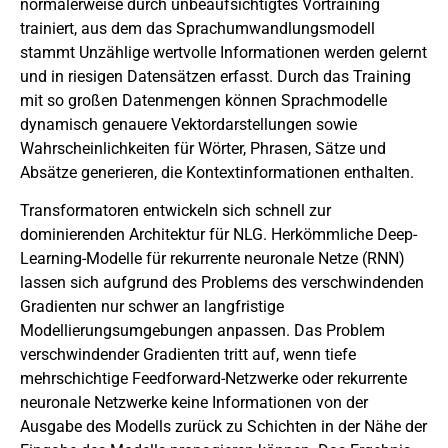
normalerweise durch unbeaufsichtigtes Vortraining
trainiert, aus dem das Sprachumwandlungsmodell
stammt Unzählige wertvolle Informationen werden gelernt
und in riesigen Datensätzen erfasst. Durch das Training
mit so großen Datenmengen können Sprachmodelle
dynamisch genauere Vektordarstellungen sowie
Wahrscheinlichkeiten für Wörter, Phrasen, Sätze und
Absätze generieren, die Kontextinformationen enthalten.
Transformatoren entwickeln sich schnell zur
dominierenden Architektur für NLG. Herkömmliche Deep-
Learning-Modelle für rekurrente neuronale Netze (RNN)
lassen sich aufgrund des Problems des verschwindenden
Gradienten nur schwer an langfristige
Modellierungsumgebungen anpassen. Das Problem
verschwindender Gradienten tritt auf, wenn tiefe
mehrschichtige Feedforward-Netzwerke oder rekurrente
neuronale Netzwerke keine Informationen von der
Ausgabe des Modells zurück zu Schichten in der Nähe der