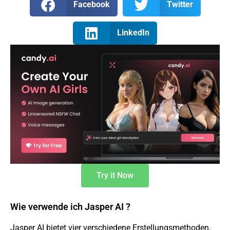
Facebook
Twitter
LinkedIn
Try it Now
Wie verwende ich Jasper AI ?
Jasper AI bietet vier verschiedene Erstellungsmethoden,