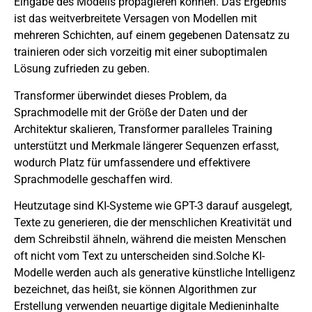
Eingabe des Modells propagieren können. Das Ergebnis
ist das weitverbreitete Versagen von Modellen mit
mehreren Schichten, auf einem gegebenen Datensatz zu
trainieren oder sich vorzeitig mit einer suboptimalen
Lösung zufrieden zu geben.
Transformer überwindet dieses Problem, da
Sprachmodelle mit der Größe der Daten und der
Architektur skalieren, Transformer paralleles Training
unterstützt und Merkmale längerer Sequenzen erfasst,
wodurch Platz für umfassendere und effektivere
Sprachmodelle geschaffen wird.
Heutzutage sind KI-Systeme wie GPT-3 darauf ausgelegt,
Texte zu generieren, die der menschlichen Kreativität und
dem Schreibstil ähneln, während die meisten Menschen
oft nicht vom Text zu unterscheiden sind.Solche KI-
Modelle werden auch als generative künstliche Intelligenz
bezeichnet, das heißt, sie können Algorithmen zur
Erstellung verwenden neuartige digitale Medieninhalte