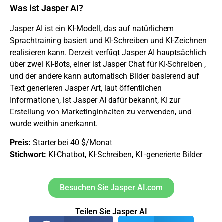
Was ist Jasper AI?
Jasper AI ist ein KI-Modell, das auf natürlichem
Sprachtraining basiert und KI-Schreiben und KI-Zeichnen
realisieren kann. Derzeit verfügt Jasper AI hauptsächlich
über zwei KI-Bots, einer ist Jasper Chat
für KI-Schreiben ,
und der andere kann automatisch Bilder basierend auf
Text generieren
Jasper Art, laut öffentlichen
Informationen, ist Jasper AI dafür bekannt, KI zur
Erstellung von Marketinginhalten zu verwenden, und
wurde weithin anerkannt.
Preis:
Starter bei 40 $/Monat
Stichwort:
KI-Chatbot, KI-Schreiben, KI -generierte Bilder
Besuchen Sie Jasper AI.com
Teilen Sie Jasper AI