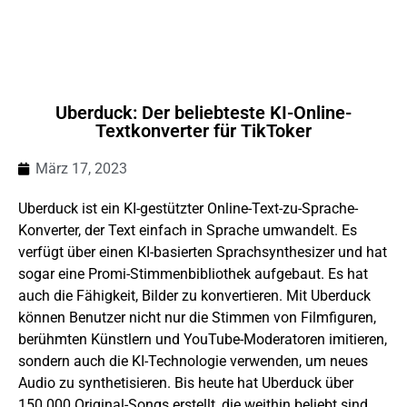
Uberduck: Der beliebteste KI-Online-
Textkonverter für TikToker
März 17, 2023
Uberduck ist ein KI-gestützter Online-Text-zu-Sprache-
Konverter, der Text einfach in Sprache umwandelt.
Es
verfügt über einen KI-basierten Sprachsynthesizer und hat
sogar eine Promi-Stimmenbibliothek aufgebaut.
Es hat
auch die Fähigkeit, Bilder zu konvertieren.
Mit Uberduck
können Benutzer nicht nur die Stimmen von Filmfiguren,
berühmten Künstlern und YouTube-Moderatoren imitieren,
sondern auch die KI-Technologie verwenden, um neues
Audio zu synthetisieren.
Bis heute hat Uberduck über
150.000 Original-Songs erstellt, die weithin beliebt sind.