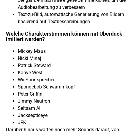
Sie ganz einfach Ihre eigene Stimme klonen, um die
Audiobearbeitung zu verbessern
Text-zu-Bild, automatische Generierung von Bildern
basierend auf Textbeschreibungen
Welche Charakterstimmen können mit Uberduck
imitiert werden?
Mickey Maus
Nicki Minaj
Patrick Steward
Kanye West
Wii-Sportsprecher
Spongebob Schwammkopf
Peter Griffin
Jimmy Neutron
Seltsam Al
Jacksepticeye
JFK
Darüber hinaus warten noch mehr Sounds darauf, von