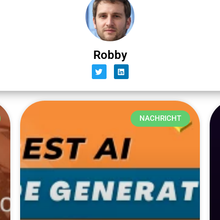
Robby
NACHRICHT