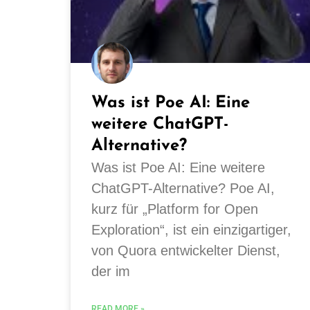
Was ist Poe AI: Eine
weitere ChatGPT-
Alternative?
Was ist Poe AI: Eine weitere
ChatGPT-Alternative? Poe AI,
kurz für „Platform for Open
Exploration“, ist ein einzigartiger,
von Quora entwickelter Dienst,
der im
READ MORE »